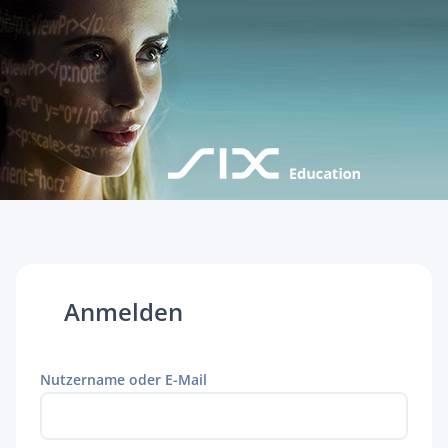
Anmelden
Nutzername oder E-Mail