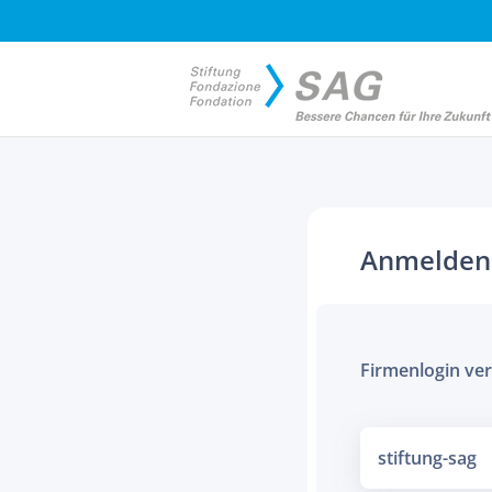
Anmelden
Firmenlogin v
stiftung-sag