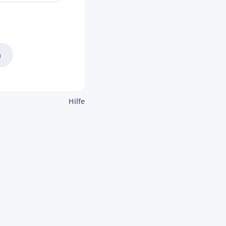
n
Hilfe